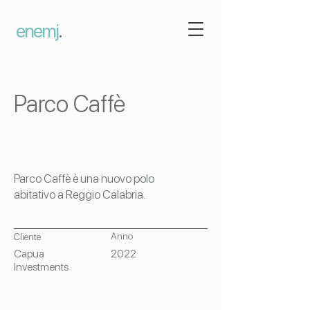
enemj
.
Parco Caffè
Parco Caffè è una nuovo polo
abitativo a Reggio Calabria.
Anno
Cliente
Capua
2022
Investments