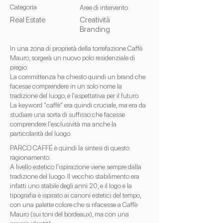
Categoria
Aree di intervento
Real Estate
Creatività
Branding
In una zona di proprietà della torrefazione Caffè
Mauro, sorgerà un nuovo polo residenziale di
pregio.
La committenza ha chiesto quindi un brand che
facesse comprendere in un solo nome la
tradizione del luogo, e l'aspettativa per il futuro.
La keyword "caffè" era quindi cruciale, ma era da
studiare una sorta di suffisso che facesse
comprendere l'esclusività ma anche la
particolarità del luogo.
PARCO CAFFÉ è quindi la sintesi di questo
ragionamento.
A livello estetico l'ispirazione viene sempre dalla
tradizione del luogo. Il vecchio stabilimento era
infatti uno stabile degli anni 20, e il logo e la
tipografia è ispirato ai canoni estetici del tempo,
con una palette colore che si rifacesse a Caffè
Mauro (sui toni del bordeaux), ma con una