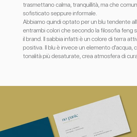
trasmettano calma, tranquillità, ma che comu
sofisticato seppure informale.
Abbiamo quindi optato per un blu tendente all
entrambi colori che secondo la filosofia feng s
il brand. Il sabbia infatti è un colore di terra a
positiva. Il blu è invece un elemento d'acqua, 
tonalità più desaturate, crea atmosfera di cura