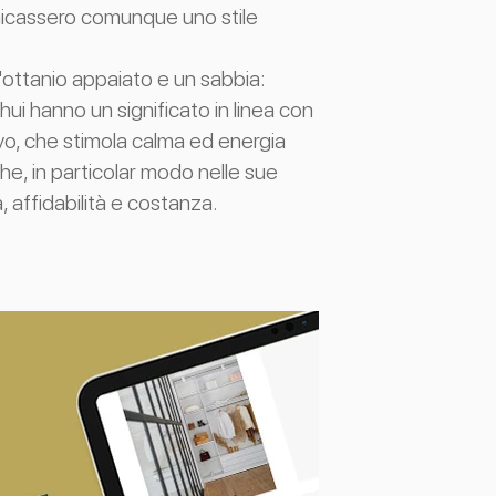
nicassero comunque uno stile
'ottanio appaiato e un sabbia:
hui hanno un significato in linea con
ttivo, che stimola calma ed energia
che, in particolar modo nelle sue
, affidabilità e costanza.