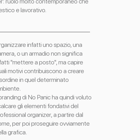
zer: ruolo molto contemporaneo che
estico e lavorativo.
ganizzare infatti uno spazio, una
amera, o un armadio non significa
fatti "mettere a posto", ma capire
ali motivi contribuiscono a creare
isordine in quel determinato
mbiente.
 branding di No Panic ha quindi voluto
calcare gli elementi fondativi del
ofessional organizer, a partire dal
ome, per poi proseguire ovviamente
lla grafica.