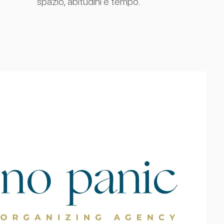
spazio, abitudini e tempo.