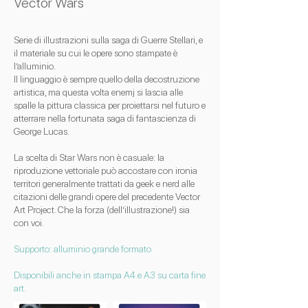
Vector Wars
Serie di illustrazioni sulla saga di Guerre Stellari, e
il materiale su cui le opere sono stampate è
l’alluminio.
Il linguaggio è sempre quello della decostruzione
artistica, ma questa volta enemj si lascia alle
spalle la pittura classica per proiettarsi nel futuro e
atterrare nella fortunata saga di fantascienza di
George Lucas.
La scelta di Star Wars non è casuale: la
riproduzione vettoriale può accostare con ironia
territori generalmente trattati da geek e nerd alle
citazioni delle grandi opere del precedente Vector
Art Project. Che la forza (dell’illustrazione!) sia
con voi.
Supporto: alluminio grande formato
Disponibili anche in stampa A4 e A3 su carta fine
art.