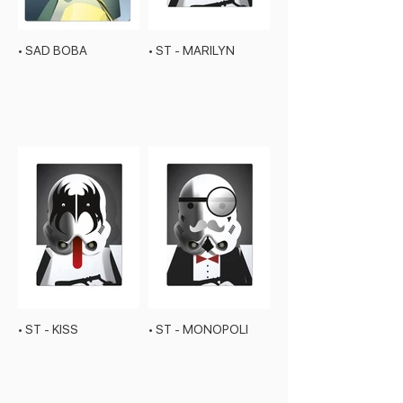
• SAD BOBA
• ST - MARILYN
• ST - KISS
• ST - MONOPOLI