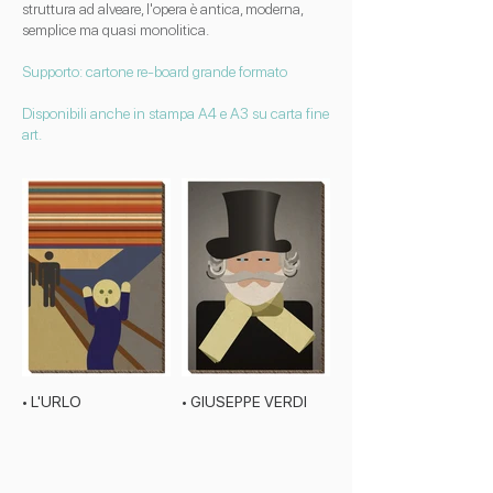
struttura ad alveare, l'opera è antica, moderna,
semplice ma quasi monolitica.
Supporto: cartone re-board grande formato
Disponibili anche in stampa A4 e A3 su carta fine
art.
• L'URLO
• GIUSEPPE VERDI