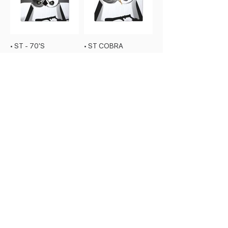
• ST - 70'S
• ST COBRA
• ST PLAYMATE