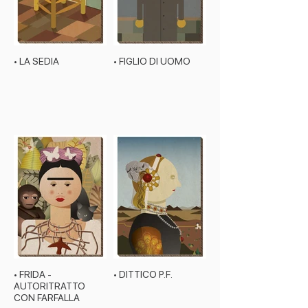
• LA SEDIA
• FIGLIO DI UOMO
• FRIDA -
• DITTICO P.F.
AUTORITRATTO
CON FARFALLA