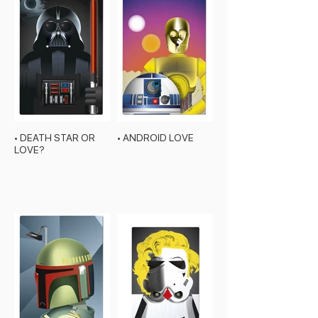
• DEATH STAR OR
• ANDROID LOVE
LOVE?