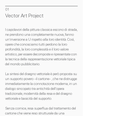
01
Vector Art Project
I capolavori della pittura classica escono di strada,
ne prendono una completamente nuova, fanno
un’inversione a U rispetto alla loro identità. Così,
opere che conosciamo tutti perdono la loro
profondità, la loro complessità e il loro valore
artistico, per essere decomposte e ripresentate con
la tecnica della rappresentazione vettoriale tipica
del mondo pubblicitario.
La sintesi del disegno vettoriale è però proposta su
un supporto povero -il cartone- , che ne distrugge
immediatamente la connotazione moderna, in un
dialogo sincopato tra antichità dell'opera
tradizionale, modernità della resa e del disegno
vettoriale e basicità del supporto.
Senza cornice, resa superflua dal trattamento del
cartone che viene reso strutturale da una