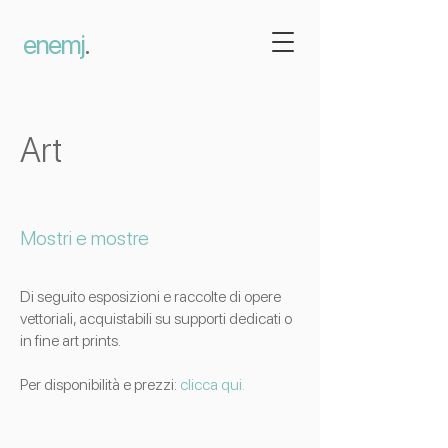
enemj
.
Art
Mostri e mostre
Di seguito esposizioni e raccolte di opere
vettoriali, acquistabili su supporti dedicati o
in fine art prints.
Per disponibilità e prezzi:
clicca qui.