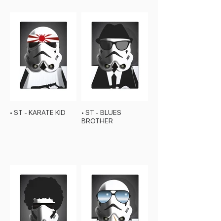
• ST - KARATE KID
• ST - BLUES
BROTHER